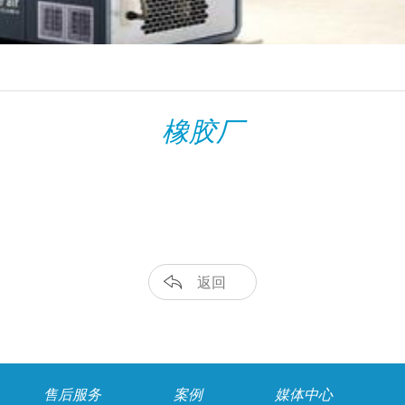
橡胶厂
返回
售后服务
案例
媒体中心