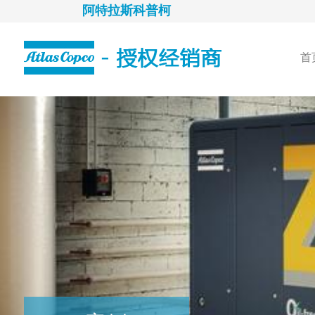
阿特拉斯科普柯
首