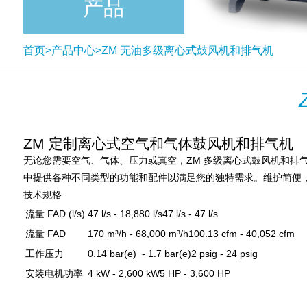
产品
首页
>
产品中心
>
ZM 无油多级离心式鼓风机和排气机
ZM 定制离心式空气和气体鼓风机和排气机
无论您需要空气、气体、压力或真空，ZM 多级离心式鼓风机和排
中提供各种不同类型的功能和配件以满足您的独特需求。维护简便
技术规格
流量 FAD (l/s)
47 l/s - 18,880 l/s
47 l/s - 47 l/s
流量 FAD
170 m³/h - 68,000 m³/h
100.13 cfm - 40,052 cfm
工作压力
0.14 bar(e) - 1.7 bar(e)
2 psig - 24 psig
安装电机功率
4 kW - 2,600 kW
5 HP - 3,600 HP