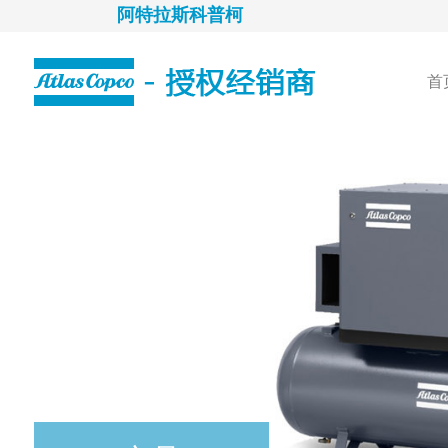
阿特拉斯科普柯
首