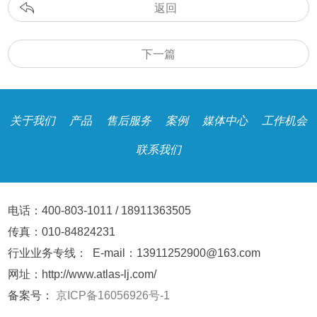
返回
下一篇
关于我们
产品
售后服务
案例
媒体中心
工作机会
联系我们
电话：400-803-1011 / 18911363505
传真：010-84824231
行业业务专线： E-mail：13911252900@163.com
网址：http://www.atlas-lj.com/
备案号：
京ICP备16056926号-1