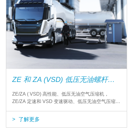
ZE 和 ZA (VSD) 低压无油螺杆式压缩机
ZE/ZA ( VSD) 高性能、低压无油空气压缩机，
ZE/ZA 定速和 VSD 变速驱动、低压无油空气压缩
机；设计稳健的高性能压缩机。
> 了解更多