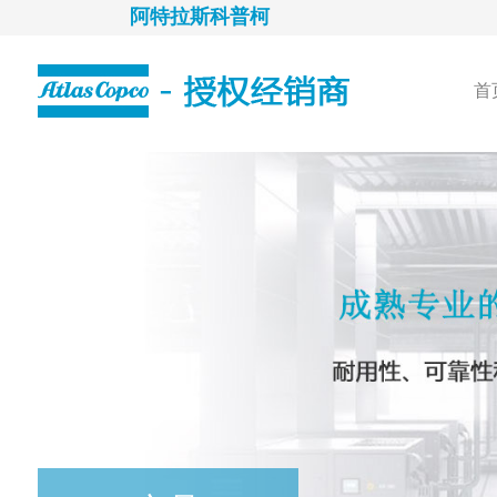
阿特拉斯科普柯
首