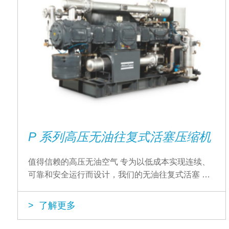
P 系列高压无油往复式活塞压缩机
值得信赖的高压无油空气 专为以低成本实现连续、
可靠和安全运行而设计，我们的无油往复式活塞 P-
压缩机在紧凑的设计中设有 3 或 4 个压缩级。
> 了解更多