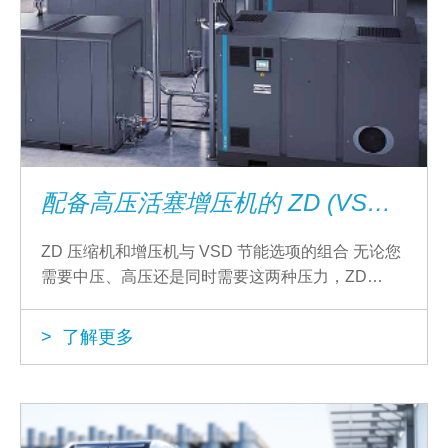
配备高压活塞增压机的 ZD (VSD) 无油中压螺杆式压缩机
ZD 压缩机和增压机与 VSD 节能选项的组合 无论您
需要中压、高压还是同时需要这两种压力，ZD
(VSD) 高压螺杆式压缩机和活塞增压机都可以提供
100% 无油的干燥空气或氮气
> 了解更多