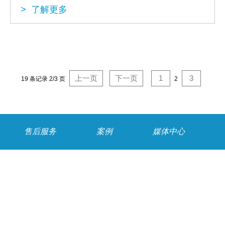
> 了解更多
上一页
下一页
1
3
19 条记录 2/3 页
2
售后服务
案例
媒体中心