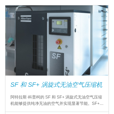
SF 和 SF+ 涡旋式无油空气压缩机
阿特拉斯·科普柯的 SF 和 SF+ 涡旋式无油空气压缩
机能够提供纯净无油的空气并实现显著节能。SF+
采用先进的控制器